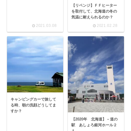
【リベンジ】ＦＦヒーター
を取付して、北海道の冬の
気温に耐えられるのか？
2021.03.08
2021.02.28
キャンピングカーで旅して
る時、朝の洗顔どうしてま
すか？
【2020年 北海道】－道の
駅 あしょろ銀河ホール２
１