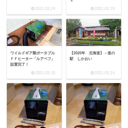
2021.02.24
2021.02.19
ワイルドギア製ポータブル
【2020年 北海道】－道の
ＦＦヒーター「ルアペフ」
駅 しかおい
設置完了！
2021.02.15
2021.02.14