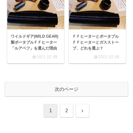
ワイルドギア(WILD GEAR)
ＦＦヒーターとポータブル
製ポータブルＦＦヒーター
ＦＦヒーターとガスストー
「ルアペフ」を選んだ理由
ブ、どれを選ぶ？
2021.02.08
2021.02.08
次のページ
次
1
2
へ