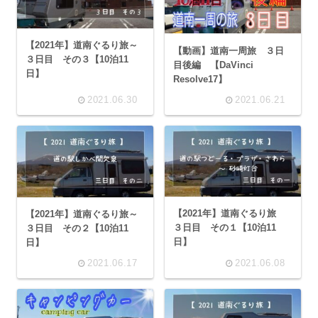
【2021年】道南ぐるり旅～
【動画】道南一周旅 ３日
３日目 その３【10泊11
目後編 【DaVinci
日】
Resolve17】
2021.06.30
2021.06.21
【2021年】道南ぐるり旅
【2021年】道南ぐるり旅～
３日目 その１【10泊11
３日目 その２【10泊11
日】
日】
2021.06.17
2021.06.08