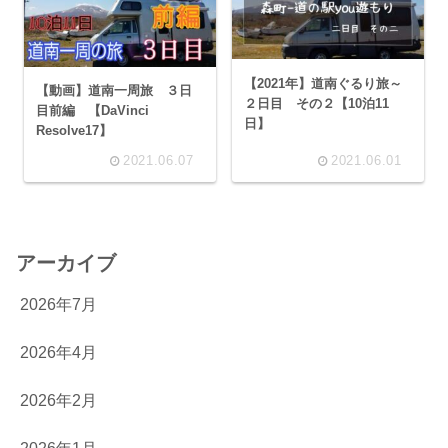
【2021年】道南ぐるり旅～
【動画】道南一周旅 ３日
２日目 その２【10泊11
目前編 【DaVinci
日】
Resolve17】
2021.06.07
2021.06.01
アーカイブ
2026年7月
2026年4月
2026年2月