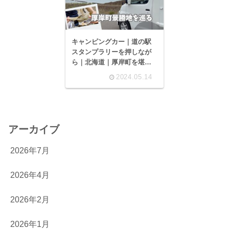
キャンピングカー｜道の駅
スタンプラリーを押しなが
ら｜北海道｜厚岸町を堪能
牡蠣を食べる｜北太平洋シ
2024.05.14
ーサイドライン｜ドライブ
｜鹿パラダイス｜2泊3日の
旅｜AtoZ ALEN (アレン)
アーカイブ
2026年7月
2026年4月
2026年2月
2026年1月