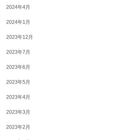
2024年4月
2024年1月
2023年12月
2023年7月
2023年6月
2023年5月
2023年4月
2023年3月
2023年2月