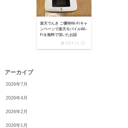
楽天でんき ご優待Wi-Fiキャ
ンペーンで楽天モバイルWi-
Fiを無料で頂いたお話
2024.11.22
アーカイブ
2026年7月
2026年4月
2026年2月
2026年1月