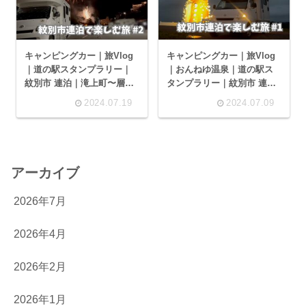
キャンピングカー｜旅Vlog
キャンピングカー｜旅Vlog
｜道の駅スタンプラリー｜
｜おんねゆ温泉｜道の駅ス
紋別市 連泊｜滝上町〜層雲
タンプラリー｜紋別市 連泊
峡へ｜4泊5日後編｜AtoZ
｜カニ爪｜4泊5日前編｜
2024.07.19
2024.07.09
ALEN (アレン)
AtoZ ALEN (アレン)
アーカイブ
2026年7月
2026年4月
2026年2月
2026年1月