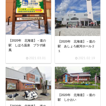
【2020年 北海道】－道の
【2020年 北海道】－道の
駅 しほろ温泉 プラザ緑
駅 あしょろ銀河ホール２
風
１
2021.03.01
2021.02.19
【2020年 北海道】－道の
駅 しかおい