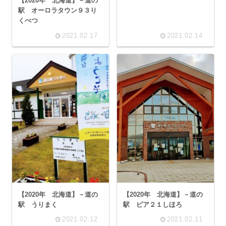
【2020年 北海道】－道の
駅 オーロラタウン９３り
くべつ
2021.02.17
2021.02.14
【2020年 北海道】－道の
【2020年 北海道】－道の
駅 うりまく
駅 ピア２１しほろ
2021.02.12
2021.02.11