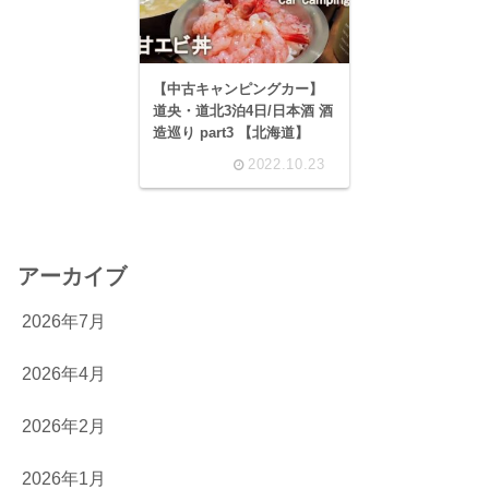
【中古キャンピングカー】
道央・道北3泊4日/日本酒 酒
造巡り part3 【北海道】
2022.10.23
アーカイブ
2026年7月
2026年4月
2026年2月
2026年1月